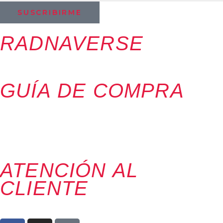
SUSCRIBIRME
RADNAVERSE
RADNA
GUÍA DE COMPRA
ENVÍOS & PLAZOS
DEVOLUCIONES
MÉTODOS DE PAGO
¿CÓMO COMPRAR?
ATENCIÓN AL
CLIENTE
PEDIDOS@RADNAVERSE.COM