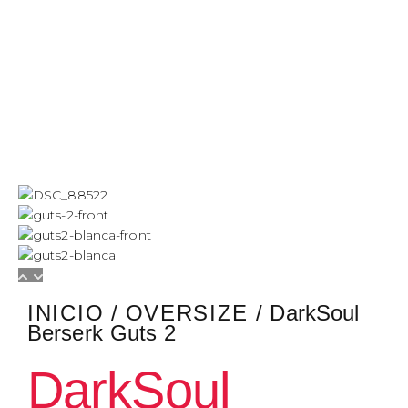
INICIO
/
OVERSIZE
/ DarkSoul
Berserk Guts 2
DarkSoul