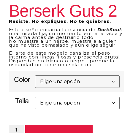
Berserk Guts 2
Resiste. No expliques. No te quiebres.
Este diseño encarna la esencia de
DarkSoul
:
una mirada fija, un momento entre la rabia y
la calma antes de destruirlo todo.
No muestra a un héroe, muestra a alguien
que ha visto demasiado y aún elige seguir.
El arte de este modelo canaliza el peso
interno con líneas filosas y presencia brutal.
Disponible en blanco o negro—porque la
oscuridad no tiene una sola cara.
Color
Talla