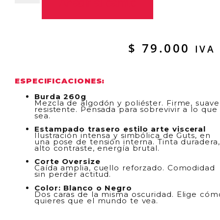
Añadir al carrito
$
79.000
IVA
ESPECIFICACIONES:
Burda 260g
Mezcla de algodón y poliéster. Firme, suave
resistente. Pensada para sobrevivir a lo que
sea.
Estampado trasero estilo arte visceral
Ilustración intensa y simbólica de Guts, en
una pose de tensión interna. Tinta duradera,
alto contraste, energía brutal.
Corte Oversize
Caída amplia, cuello reforzado. Comodidad
sin perder actitud.
Color: Blanco o Negro
Dos caras de la misma oscuridad. Elige cóm
quieres que el mundo te vea.