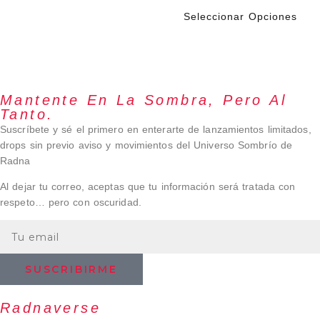
sin miedo, sin pedir
perdón.
Seleccionar Opciones
Mantente En La Sombra, Pero Al
Tanto.
Suscríbete y sé el primero en enterarte de lanzamientos limitados,
drops sin previo aviso y movimientos del Universo Sombrío de
Radna
Al dejar tu correo, aceptas que tu información será tratada con
respeto… pero con oscuridad.
SUSCRIBIRME
Radnaverse