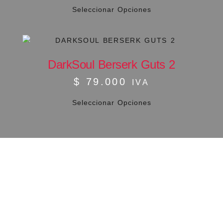
Seleccionar Opciones
DarkSoul Berserk Guts 2
$
79.000
IVA
Seleccionar Opciones