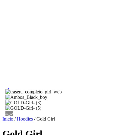
Inicio
/
Hoodies
/ Gold Girl
Gold Girl