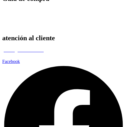
Envíos & Plazos
Devoluciones
Métodos de pago
¿Cómo comprar?
atención al cliente
pedidos@radnaverse.com
Facebook