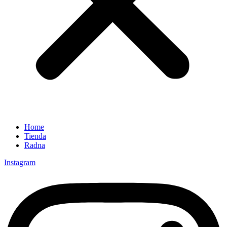
Home
Tienda
Radna
Instagram