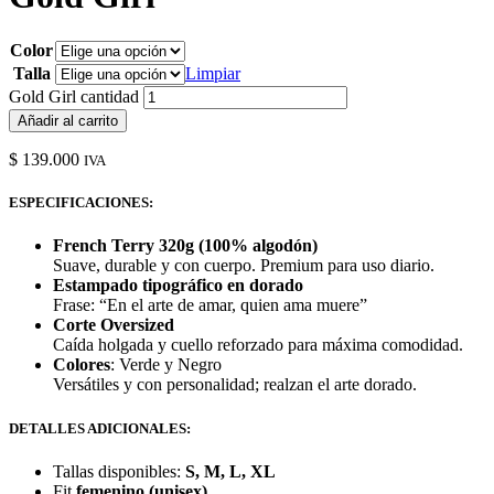
Color
Talla
Limpiar
Gold Girl cantidad
Añadir al carrito
$
139.000
IVA
ESPECIFICACIONES:
French Terry 320g (100% algodón)
Suave, durable y con cuerpo. Premium para uso diario.
Estampado tipográfico en dorado
Frase: “En el arte de amar, quien ama muere”
Corte Oversized
Caída holgada y cuello reforzado para máxima comodidad.
Colores
: Verde y Negro
Versátiles y con personalidad; realzan el arte dorado.
DETALLES ADICIONALES:
Tallas disponibles:
S, M, L, XL
Fit
femenino (unisex)