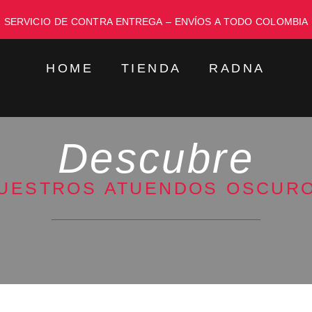
SERVICIO DE CONTRA ENTREGA – ENVÍOS A TODO COLOMBIA
HOME
TIENDA
RADNA
Descubre
UESTROS ATUENDOS OSCUR