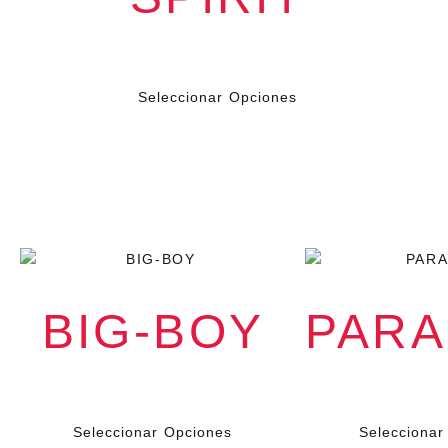
$
199.000
IVA
Seleccionar Opciones
BIG-BOY
PARA
$
79.000
$
79.0
IVA
Seleccionar Opciones
Seleccionar