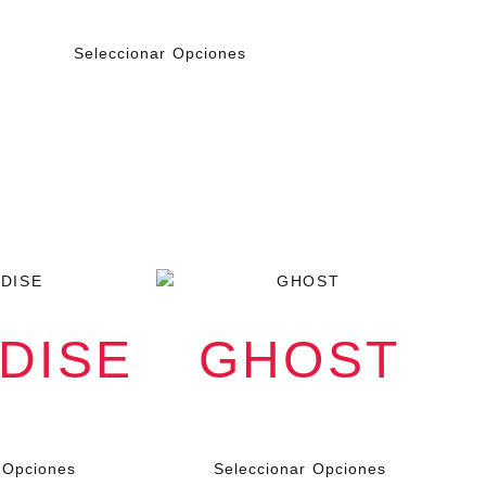
$
199.000
IVA
Seleccionar Opciones
DISE
GHOST
00
$
79.000
IVA
IVA
 Opciones
Seleccionar Opciones