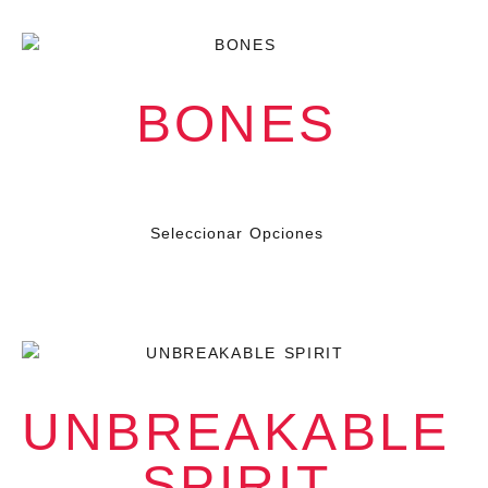
BONES
$
199.000
IVA
Seleccionar Opciones
UNBREAKABLE
SPIRIT