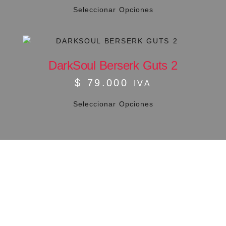
Seleccionar Opciones
DarkSoul Berserk Guts 2
$
79.000
IVA
Seleccionar Opciones